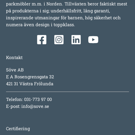
parkmöbler m.m. i Norden. Tillväxten beror faktiskt mest
på produkterna i sig; underhållsfritt, lång garanti,
inspirerande utmaningar för barnen, hög säkerhet och
numera även design i toppklass.
Kontakt
Söve AB
E A Rosengrensgata 32
421 31 Västra Frölunda
Telefon: 031-773 97 00
E-post:
info@sove.se
Certifiering