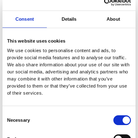
Lägg till i offertförfrågan
Consent
Details
About
Specifikationer
This website uses cookies
2,5-3 x 1,3 x 0,68 m
We use cookies to personalise content and ads, to
0,4 m
provide social media features and to analyse our traffic.
We also share information about your use of our site with
6,8 x 4,3 m
our social media, advertising and analytics partners who
1 år
may combine it with other information that you’ve
provided to them or that they’ve collected from your use
Material
Douglasträ
of their services.
Garantivillkor
Consent
Necessary
Selection
Läs Nornas garantivillkor