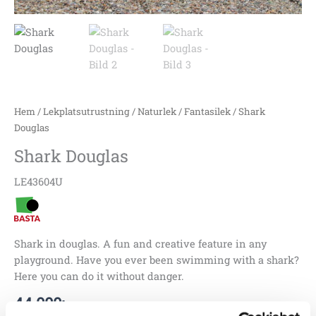
Hem
/
Lekplatsutrustning
/
Naturlek
/
Fantasilek
/ Shark
Douglas
Shark Douglas
LE43604U
Shark in douglas. A fun and creative feature in any
playground. Have you ever been swimming with a shark?
Here you can do it without danger.
44 000
:-