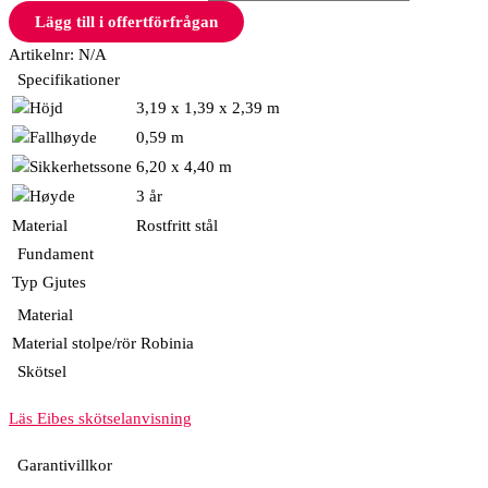
Lägg till i offertförfrågan
Artikelnr:
N/A
Specifikationer
3,19 x 1,39 x 2,39 m
0,59 m
6,20 x 4,40 m
3 år
Material
Rostfritt stål
Fundament
Typ
Gjutes
Material
Material stolpe/rör
Robinia
Skötsel
Läs Eibes skötselanvisning
Garantivillkor