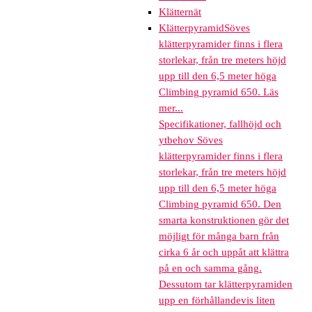
Klätternät
Klätterpyramid
Söves
klätterpyramider finns i flera
storlekar, från tre meters höjd
upp till den 6,5 meter höga
Climbing pyramid 650. Läs
mer...
Specifikationer, fallhöjd och
ytbehov Söves
klätterpyramider finns i flera
storlekar, från tre meters höjd
upp till den 6,5 meter höga
Climbing pyramid 650. Den
smarta konstruktionen gör det
möjligt för många barn från
cirka 6 år och uppåt att klättra
på en och samma gång.
Dessutom tar klätterpyramiden
upp en förhållandevis liten