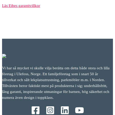
Läs Eibes garantivillkor
Vi har så mycket vi skulle vilja berätta om detta både stora och lilla
företag i Ulefoss, Norge. Ett familjeföretag som i snart 50 år
tillverkat och sålt lekplatsutrustning, parkmöbler m.m. i Norden.
Tillväxten beror faktiskt mest på produkterna i sig; underhållsfritt,
lång garanti, inspirerande utmaningar för barnen, hög säkerhet och
numera även design i toppklass.