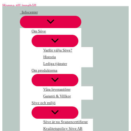
Hoppa till innehåll
Infocenter
Om Söve
Varför välja Söve?
Historia
Lediga tjänster
Om produkterna
Våra leverantörer
Garanti & Villkor
Söve och miljö
Söve är nu Svanencertifierat
Kvalitetspolicy Söve AB