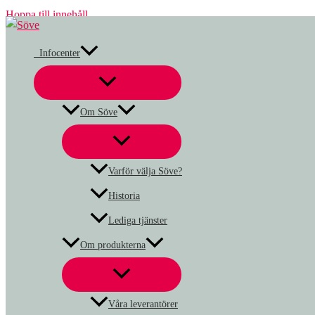
Hoppa till innehåll
Infocenter
Om Söve
Varför välja Söve?
Historia
Lediga tjänster
Om produkterna
Våra leverantörer