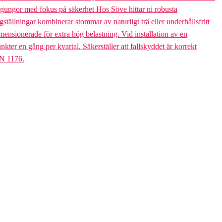
bogungor med fokus på säkerhet Hos Söve hittar ni robusta
ällningar kombinerar stommar av naturligt trä eller underhållsfritt
mensionerade för extra hög belastning. Vid installation av en
er en gång per kvartal. Säkerställer att fallskyddet är korrekt
EN 1176.