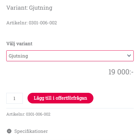
Variant: Gjutning
Artikelnr: 0301-006-002
Välj variant
19 000
:-
Lägg till i offertförfrågan
Artikelnr:
0301-006-002
Specifikationer