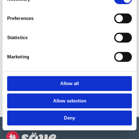
Selection
Preferences
Produktens utseende kan avvika mot de bilder som visas
på hemsidan.
Statistics
Mer information om produkten, klicka här
Marketing
DWG, produktblad, teknisk information, bilder etc.
Allow all
Allow selection
Deny