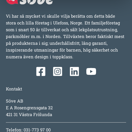
Vi har så mycket vi skulle vilja berätta om detta både
stora och lilla företag i Ulefoss, Norge. Ett familjeföretag
som i snart 50 år tillverkat och sålt lekplatsutrustning,
parkmöbler m.m. i Norden. Tillväxten beror faktiskt mest
på produkterna i sig; underhållsfritt, lång garanti,
inspirerande utmaningar för barnen, hög säkerhet och
numera även design i toppklass.
Kontakt
Söve AB
E A Rosengrensgata 32
421 31 Västra Frölunda
Telefon: 031-773 97 00