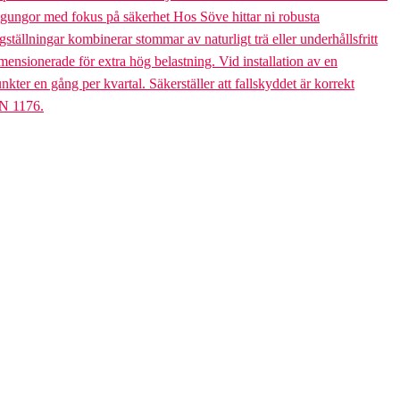
bogungor med fokus på säkerhet Hos Söve hittar ni robusta
ällningar kombinerar stommar av naturligt trä eller underhållsfritt
mensionerade för extra hög belastning. Vid installation av en
er en gång per kvartal. Säkerställer att fallskyddet är korrekt
EN 1176.