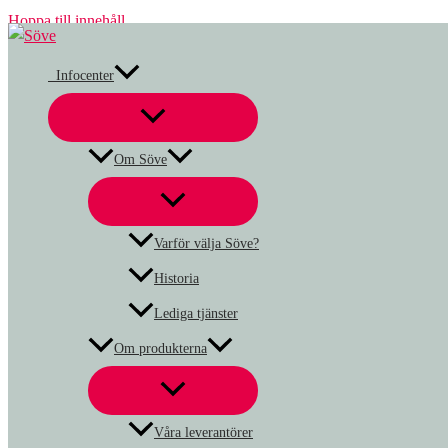
Hoppa till innehåll
Infocenter
Om Söve
Varför välja Söve?
Historia
Lediga tjänster
Om produkterna
Våra leverantörer