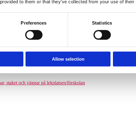
 provided to them or that they’ve collected from your use of their
odukter där man kan förena leken med matematikutmaningar
Preferences
Statistics
Allow selection
par, staket och väggar på lekplatsen/förskolan