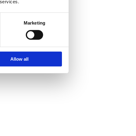
 services.
Marketing
Allow all