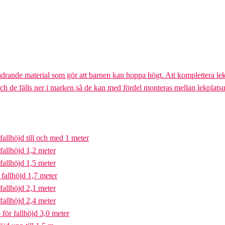
ädrande material som gör att barnen kan hoppa högt. Att komplettera lek
och de fälls ner i marken så de kan med fördel monteras mellan lekplatsu
fallhöjd till och med 1 meter
fallhöjd 1,2 meter
fallhöjd 1,5 meter
fallhöjd 1,7 meter
fallhöjd 2,1 meter
fallhöjd 2,4 meter
för fallhöjd 3,0 meter