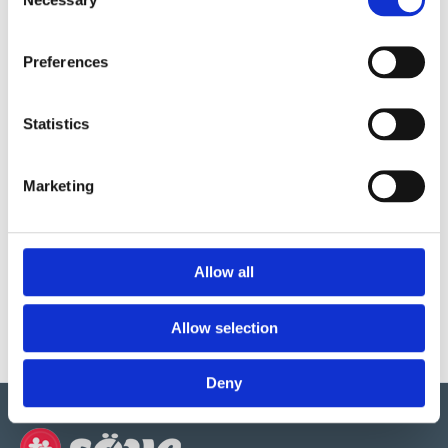
Necessary
Selection
Preferences
Produktens utseende kan avvika mot de bilder som visas
på hemsidan.
Statistics
Mer information om produkten, klicka här
Marketing
DWG, produktblad, teknisk information, bilder etc.
Allow all
Allow selection
Deny