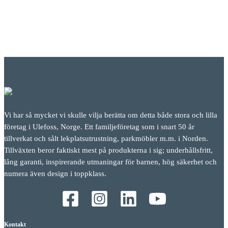
Vi har så mycket vi skulle vilja berätta om detta både stora och lilla
företag i Ulefoss, Norge. Ett familjeföretag som i snart 50 år
tillverkat och sålt lekplatsutrustning, parkmöbler m.m. i Norden.
Tillväxten beror faktiskt mest på produkterna i sig; underhållsfritt,
lång garanti, inspirerande utmaningar för barnen, hög säkerhet och
numera även design i toppklass.
Kontakt