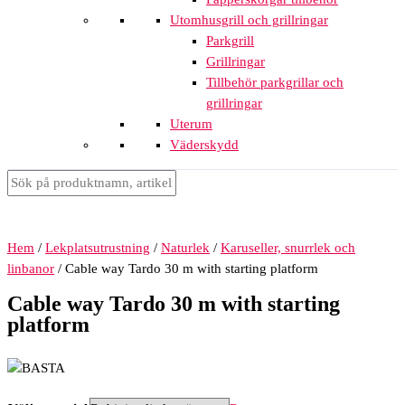
Utomhusgrill och grillringar
Parkgrill
Grillringar
Tillbehör parkgrillar och
grillringar
Uterum
Väderskydd
Hem
/
Lekplatsutrustning
/
Naturlek
/
Karuseller, snurrlek och
linbanor
/ Cable way Tardo 30 m with starting platform
Cable way Tardo 30 m with starting
platform