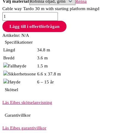
Välj material
Rensa
Cable way Tardo 30 m with starting platform mängd
Lägg till i offertförfrågan
Artikelnr:
N/A
Specifikationer
Längd
34.8 m
Bredd
3.6 m
1.5 m
6.6 x 37.8 m
6 – 15 år
Skötsel
Läs Eibes skötselanvisning
Garantivillkor
Läs Eibes garantivillkor