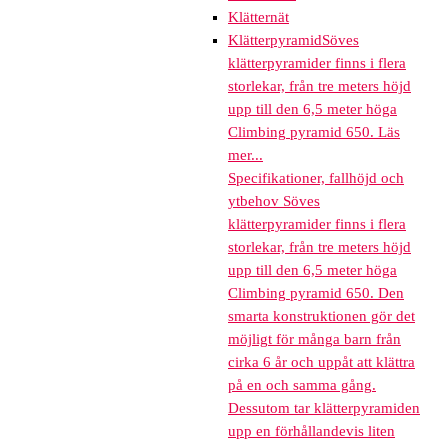
Klätternät
Klätterpyramid
Söves
klätterpyramider finns i flera
storlekar, från tre meters höjd
upp till den 6,5 meter höga
Climbing pyramid 650. Läs
mer...
Specifikationer, fallhöjd och
ytbehov Söves
klätterpyramider finns i flera
storlekar, från tre meters höjd
upp till den 6,5 meter höga
Climbing pyramid 650. Den
smarta konstruktionen gör det
möjligt för många barn från
cirka 6 år och uppåt att klättra
på en och samma gång.
Dessutom tar klätterpyramiden
upp en förhållandevis liten