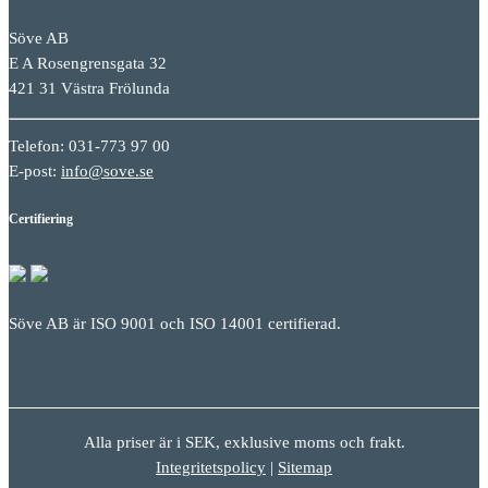
Söve AB
E A Rosengrensgata 32
421 31 Västra Frölunda
Telefon: 031-773 97 00
E-post:
info@sove.se
Certifiering
Söve AB är ISO 9001 och ISO 14001 certifierad.
Alla priser är i SEK, exklusive moms och frakt.
Integritetspolicy
|
Sitemap