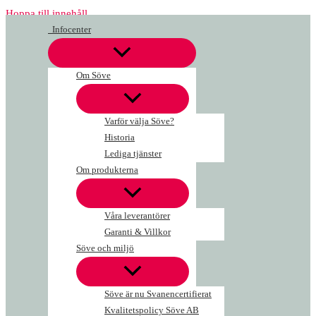
Hoppa till innehåll
Infocenter
Om Söve
Varför välja Söve?
Historia
Lediga tjänster
Om produkterna
Våra leverantörer
Garanti & Villkor
Söve och miljö
Söve är nu Svanencertifierat
Kvalitetspolicy Söve AB