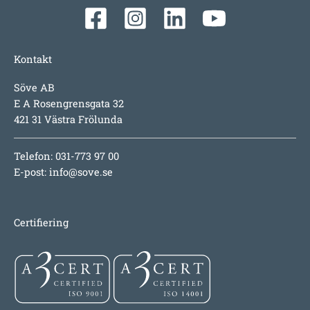
Kontakt
Söve AB
E A Rosengrensgata 32
421 31 Västra Frölunda
Telefon: 031-773 97 00
E-post:
info@sove.se
Certifiering