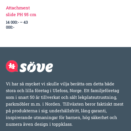
Attachment
slide PH 95 cm
14 000
:-
–
43
000
:-
Vi har så mycket vi skulle vilja berätta om detta både
stora och lilla företag i Ulefoss, Norge. Ett familjeföretag
som i snart 50 år tillverkat och sålt lekplatsutrustning,
parkmöbler m.m. i Norden. Tillväxten beror faktiskt mest
på produkterna i sig; underhållsfritt, lång garanti,
inspirerande utmaningar för barnen, hög säkerhet och
numera även design i toppklass.