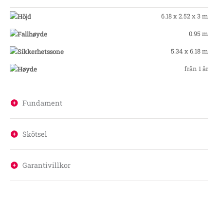
6.18 x 2.52 x 3 m
0.95 m
5.34 x 6.18 m
från 1 år
Fundament
Skötsel
Garantivillkor