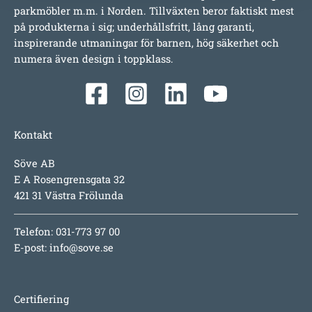
parkmöbler m.m. i Norden. Tillväxten beror faktiskt mest
på produkterna i sig; underhållsfritt, lång garanti,
inspirerande utmaningar för barnen, hög säkerhet och
numera även design i toppklass.
Kontakt
Söve AB
E A Rosengrensgata 32
421 31 Västra Frölunda
Telefon: 031-773 97 00
E-post:
info@sove.se
Certifiering