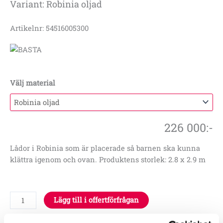
Variant: Robinia oljad
Artikelnr: 54516005300
Välj material
226 000
:-
Lådor i Robinia som är placerade så barnen ska kunna
klättra igenom och ovan. Produktens storlek: 2.8 x 2.9 m
Lägg till i offertförfrågan