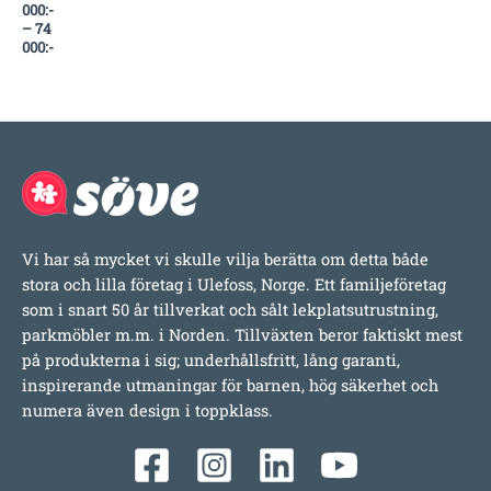
000
:-
–
74
000
:-
Vi har så mycket vi skulle vilja berätta om detta både
stora och lilla företag i Ulefoss, Norge. Ett familjeföretag
som i snart 50 år tillverkat och sålt lekplatsutrustning,
parkmöbler m.m. i Norden. Tillväxten beror faktiskt mest
på produkterna i sig; underhållsfritt, lång garanti,
inspirerande utmaningar för barnen, hög säkerhet och
numera även design i toppklass.