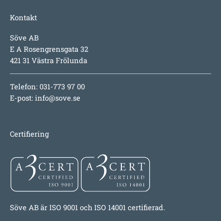
Kontakt
Söve AB
E A Rosengrensgata 32
421 31 Västra Frölunda
Telefon: 031-773 97 00
E-post:
info@sove.se
Certifiering
Söve AB är ISO 9001 och ISO 14001 certifierad.