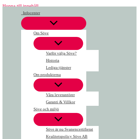
Hoppa till innehåll
Infocenter
Om Söve
Varför välja Söve?
Historia
Lediga tjänster
Om produkterna
Våra leverantörer
Garanti & Villkor
Söve och miljö
Söve är nu Svanencertifierat
Kvalitetspolicy Söve AB