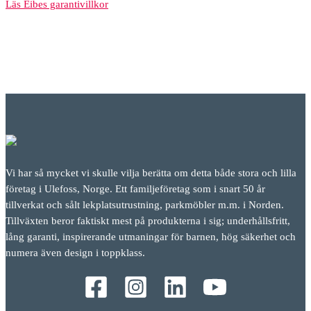
Läs Eibes garantivillkor
Vi har så mycket vi skulle vilja berätta om detta både stora och lilla
företag i Ulefoss, Norge. Ett familjeföretag som i snart 50 år
tillverkat och sålt lekplatsutrustning, parkmöbler m.m. i Norden.
Tillväxten beror faktiskt mest på produkterna i sig; underhållsfritt,
lång garanti, inspirerande utmaningar för barnen, hög säkerhet och
numera även design i toppklass.