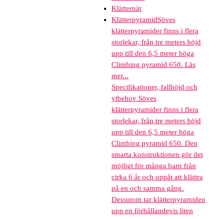
Klätternät
Klätterpyramid
Söves
klätterpyramider finns i flera
storlekar, från tre meters höjd
upp till den 6,5 meter höga
Climbing pyramid 650. Läs
mer...
Specifikationer, fallhöjd och
ytbehov Söves
klätterpyramider finns i flera
storlekar, från tre meters höjd
upp till den 6,5 meter höga
Climbing pyramid 650. Den
smarta konstruktionen gör det
möjligt för många barn från
cirka 6 år och uppåt att klättra
på en och samma gång.
Dessutom tar klätterpyramiden
upp en förhållandevis liten