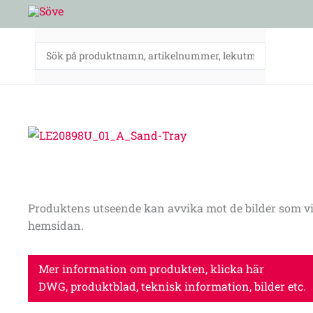
Hoppa
till
innehåll
Produktens utseende kan avvika mot de bilder som vi
hemsidan.
Mer information om produkten, klicka här
DWG, produktblad, teknisk information, bilder etc.