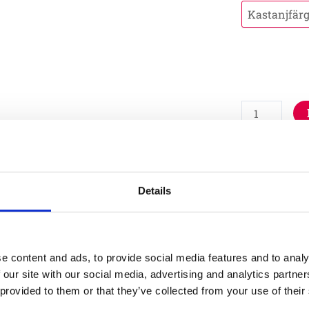
Artikelnr:
LE2
Specifika
Details
e content and ads, to provide social media features and to analy
 our site with our social media, advertising and analytics partn
 provided to them or that they’ve collected from your use of their