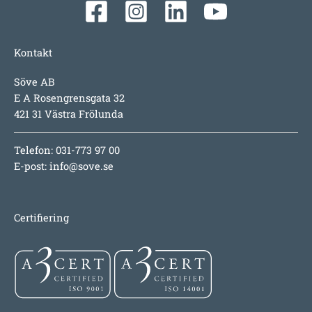
Kontakt
Söve AB
E A Rosengrensgata 32
421 31 Västra Frölunda
Telefon: 031-773 97 00
E-post:
info@sove.se
Certifiering