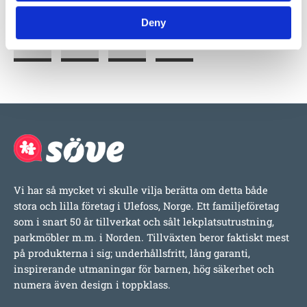
Deny
Vi har så mycket vi skulle vilja berätta om detta både
stora och lilla företag i Ulefoss, Norge. Ett familjeföretag
som i snart 50 år tillverkat och sålt lekplatsutrustning,
parkmöbler m.m. i Norden. Tillväxten beror faktiskt mest
på produkterna i sig; underhållsfritt, lång garanti,
inspirerande utmaningar för barnen, hög säkerhet och
numera även design i toppklass.