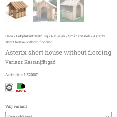
Hem
/
Lekplatsutrustning
/
Naturlek
/
Småbarnslek
/ Asterix
short house without flooring
Asterix short house without flooring
Variant: Kastanjfärgad
Artikelnr: LE20001
Välj variant