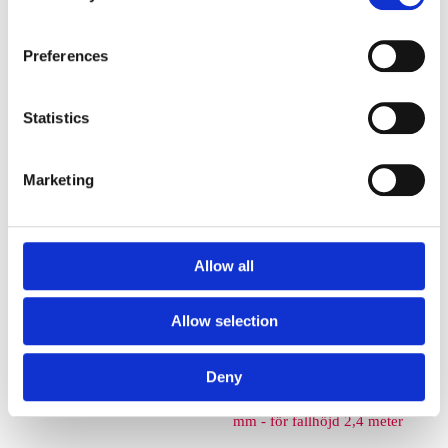
Euroflex fallskyddsmatta 40
Preferences
mm - för fallhöjd 1,2 meter
Statistics
Euroflex fallskyddsmatta 50
mm - för fallhöjd 1,5 meter
Marketing
Euroflex fallskyddsmatta 60
mm – för fallhöjd 1,7 meter
Allow all
Euroflex fallskyddsmatta 70
Allow selection
mm - för fallhöjd 2,1 meter
Deny
Euroflex fallskyddsmatta 80
mm - för fallhöjd 2,4 meter