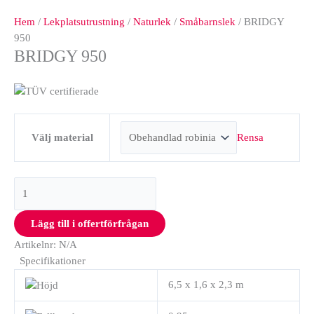
Hem
/
Lekplatsutrustning
/
Naturlek
/
Småbarnslek
/ BRIDGY
950
BRIDGY 950
Rensa
Välj material
Lägg till i offertförfrågan
Artikelnr:
N/A
Specifikationer
6,5 x 1,6 x 2,3 m