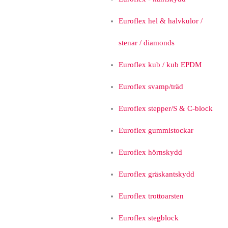
Euroflex hel & halvkulor /
stenar / diamonds
Euroflex kub / kub EPDM
Euroflex svamp/träd
Euroflex stepper/S & C-block
Euroflex gummistockar
Euroflex hörnskydd
Euroflex gräskantskydd
Euroflex trottoarsten
Euroflex stegblock