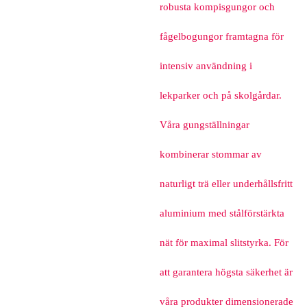
robusta kompisgungor och
fågelbogungor framtagna för
intensiv användning i
lekparker och på skolgårdar.
Våra gungställningar
kombinerar stommar av
naturligt trä eller underhållsfritt
aluminium med stålförstärkta
nät för maximal slitstyrka. För
att garantera högsta säkerhet är
våra produkter dimensionerade