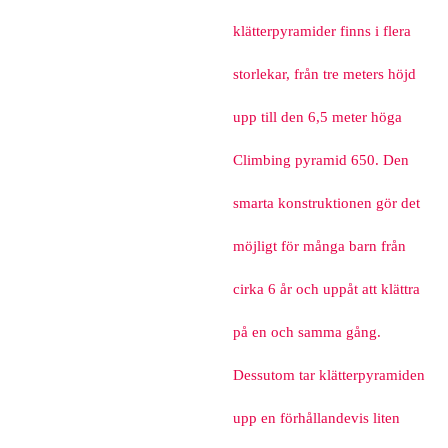
klätterpyramider finns i flera
storlekar, från tre meters höjd
upp till den 6,5 meter höga
Climbing pyramid 650. Den
smarta konstruktionen gör det
möjligt för många barn från
cirka 6 år och uppåt att klättra
på en och samma gång.
Dessutom tar klätterpyramiden
upp en förhållandevis liten