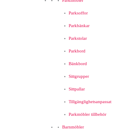
Parkmöbler
Parksoffor
Parkbänkar
Parkstolar
Parkbord
Bänkbord
Sittgrupper
Sittpallar
Tillgänglighetsanpassat
Parkmöbler tillbehör
Barnmöbler