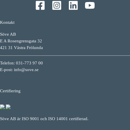
Kontakt
Söve AB
E A Rosengrensgata 32
421 31 Västra Frölunda
Telefon: 031-773 97 00
E-post:
info@sove.se
Certifiering
Söve AB är ISO 9001 och ISO 14001 certifierad.