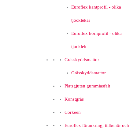
Euroflex kantprofil - olika
tjocklekar
Euroflex hörnprofil - olika
tjocklek
Grässkyddsmattor
Grässkyddsmattor
Platsgjuten gummiasfalt
Konstgräs
Corkeen
Euroflex förankring, tillbehör och