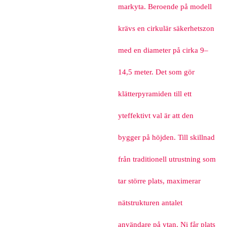
markyta. Beroende på modell
krävs en cirkulär säkerhetszon
med en diameter på cirka 9–
14,5 meter. Det som gör
klätterpyramiden till ett
yteffektivt val är att den
bygger på höjden. Till skillnad
från traditionell utrustning som
tar större plats, maximerar
nätstrukturen antalet
användare på ytan. Ni får plats