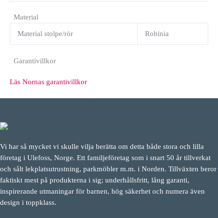
Material
Material stolpe/rör
Robinia
Garantivillkor
Läs Nornas garantivillkor
Vi har så mycket vi skulle vilja berätta om detta både stora och lilla
företag i Ulefoss, Norge. Ett familjeföretag som i snart 50 år tillverkat
och sålt lekplatsutrustning, parkmöbler m.m. i Norden. Tillväxten beror
faktiskt mest på produkterna i sig; underhållsfritt, lång garanti,
inspirerande utmaningar för barnen, hög säkerhet och numera även
design i toppklass.