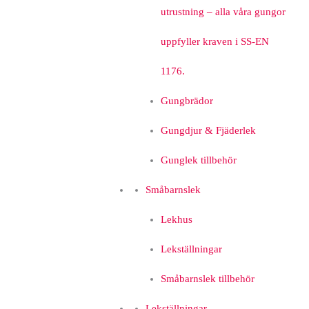
utrustning – alla våra gungor
uppfyller kraven i SS-EN
1176.
Gungbrädor
Gungdjur & Fjäderlek
Gunglek tillbehör
Småbarnslek
Lekhus
Lekställningar
Småbarnslek tillbehör
Lekställningar