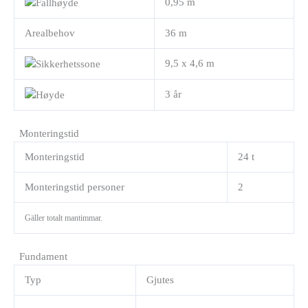
0,95 m
Arealbehov
36 m
9,5 x 4,6 m
3 år
Monteringstid
Monteringstid
24 t
Monteringstid personer
2
Gäller totalt mantimmar.
Fundament
Typ
Gjutes