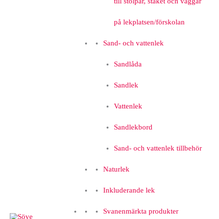
till stolpar, staket och väggar
på lekplatsen/förskolan
Sand- och vattenlek
Sandlåda
Sandlek
Vattenlek
Sandlekbord
Sand- och vattenlek tillbehör
Naturlek
Inkluderande lek
Svanenmärkta produkter