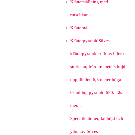
Klätterställning med
rutschkana
Klätternät
Klätterpyramid
Söves
klätterpyramider finns i flera
storlekar, från tre meters höjd
upp till den 6,5 meter höga
Climbing pyramid 650. Läs
mer...
Specifikationer, fallhöjd och
ytbehov Söves