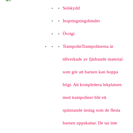
Solskydd
Inspringningshinder
Övrigt
Trampolin
Trampolinerna är
tillverkade av fjädrande material
som gör att barnen kan hoppa
högt. Att komplettera lekplatsen
med trampoliner blir ett
spännande inslag som de flesta
barnen uppskattar. De tar inte