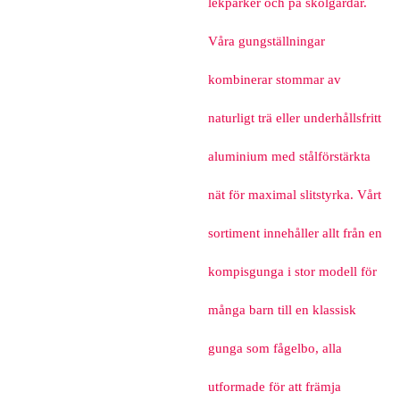
lekparker och på skolgårdar.
Våra gungställningar
kombinerar stommar av
naturligt trä eller underhållsfritt
aluminium med stålförstärkta
nät för maximal slitstyrka. Vårt
sortiment innehåller allt från en
kompisgunga i stor modell för
många barn till en klassisk
gunga som fågelbo, alla
utformade för att främja