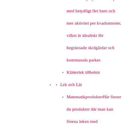
med betydligt fler barn och
mer aktivitet per kvadratmeter,
vilket är idealiskt för
begränsade skolgårdar och
kommunala parker.
Klätterlek tillbehör
Lek och Lär
Matematikprodukter
Här finner
du produkter där man kan
förena leken med