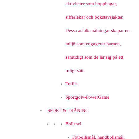
aktiviteter som hopphagar,
sifferlekar och bokstavsjakter.
Dessa asfaltsmålningar skapar en
miljö som engagerar barnen,
samtidigt som de lär sig på ett
roligt sätt.
Träflis
Sportgolv-PowerGame
SPORT & TRÄNING
Bollspel
Fotbollsmål, handbollsmål,