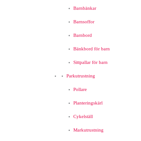
Barnbänkar
Barnsoffor
Barnbord
Bänkbord för barn
Sittpallar för barn
Parkutrustning
Pollare
Planteringskärl
Cykelställ
Markutrustning