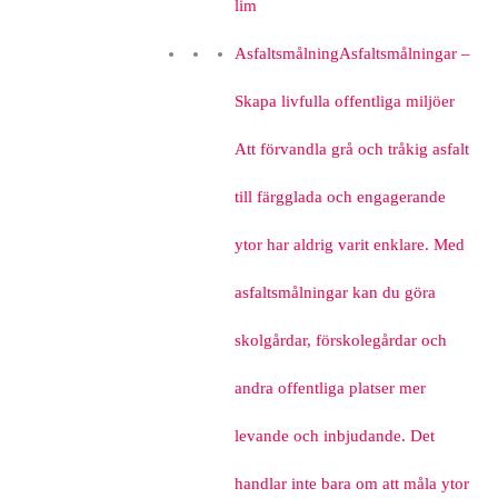
lim
Asfaltsmålning
Asfaltsmålningar –
Skapa livfulla offentliga miljöer
Att förvandla grå och tråkig asfalt
till färgglada och engagerande
ytor har aldrig varit enklare. Med
asfaltsmålningar kan du göra
skolgårdar, förskolegårdar och
andra offentliga platser mer
levande och inbjudande. Det
handlar inte bara om att måla ytor