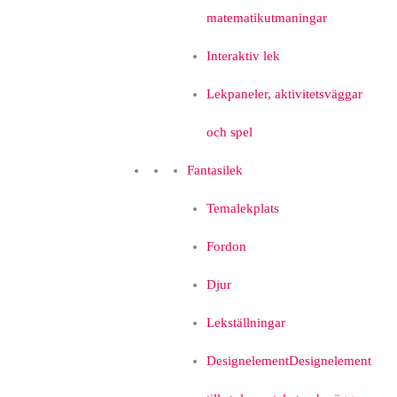
matematikutmaningar
Interaktiv lek
Lekpaneler, aktivitetsväggar
och spel
Fantasilek
Temalekplats
Fordon
Djur
Lekställningar
Designelement
Designelement