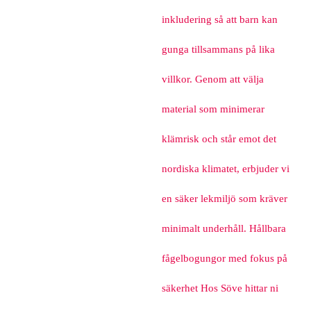
inkludering så att barn kan
gunga tillsammans på lika
villkor. Genom att välja
material som minimerar
klämrisk och står emot det
nordiska klimatet, erbjuder vi
en säker lekmiljö som kräver
minimalt underhåll. Hållbara
fågelbogungor med fokus på
säkerhet Hos Söve hittar ni