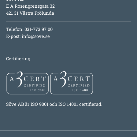
E A Rosengrensgata 32
421 31 Västra Frölunda
Telefon: 031-773 97 00
E-post:
info@sove.se
Certifiering
Söve AB är ISO 9001 och ISO 14001 certifierad.