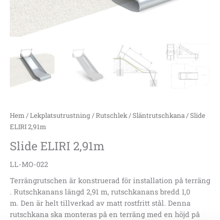
Hem
/
Lekplatsutrustning
/
Rutschlek
/
Släntrutschkana
/ Slide
ELIRI 2,91m
Slide ELIRI 2,91m
LL-MO-022
Terrängrutschen är konstruerad för installation på terräng
.
Rutschkanans längd 2,91 m, rutschkanans bredd 1,0
m.
Den är helt tillverkad av matt rostfritt stål.
Denna
rutschkana ska monteras på en terräng med en höjd på