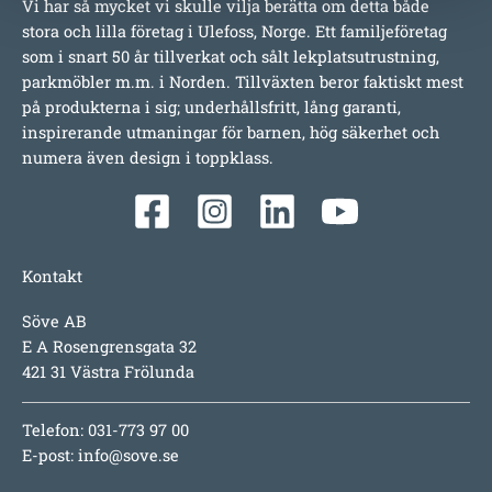
Vi har så mycket vi skulle vilja berätta om detta både
stora och lilla företag i Ulefoss, Norge. Ett familjeföretag
som i snart 50 år tillverkat och sålt lekplatsutrustning,
parkmöbler m.m. i Norden. Tillväxten beror faktiskt mest
på produkterna i sig; underhållsfritt, lång garanti,
inspirerande utmaningar för barnen, hög säkerhet och
numera även design i toppklass.
Kontakt
Söve AB
E A Rosengrensgata 32
421 31 Västra Frölunda
Telefon: 031-773 97 00
E-post:
info@sove.se