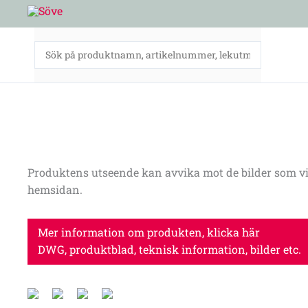
Hoppa
till
innehåll
Produktens utseende kan avvika mot de bilder som vi
hemsidan.
Mer information om produkten, klicka här
DWG, produktblad, teknisk information, bilder etc.