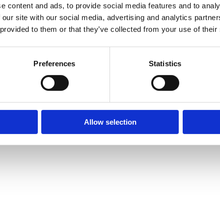
Material
e content and ads, to provide social media features and to analy
 our site with our social media, advertising and analytics partn
 provided to them or that they’ve collected from your use of their
Fundame
Preferences
Statistics
Garantivi
Allow selection