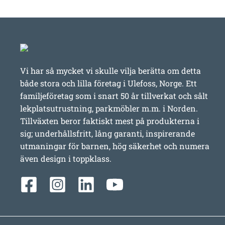
Vi har så mycket vi skulle vilja berätta om detta
både stora och lilla företag i Ulefoss, Norge. Ett
familjeföretag som i snart 50 år tillverkat och sålt
lekplatsutrustning, parkmöbler m.m. i Norden.
Tillväxten beror faktiskt mest på produkterna i
sig; underhållsfritt, lång garanti, inspirerande
utmaningar för barnen, hög säkerhet och numera
även design i toppklass.