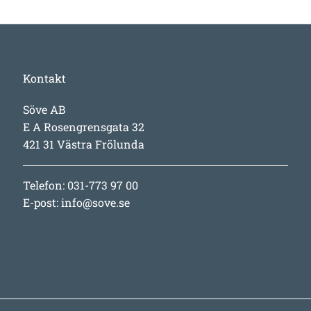
Kontakt
Söve AB
E A Rosengrensgata 32
421 31 Västra Frölunda
Telefon: 031-773 97 00
E-post:
info@sove.se