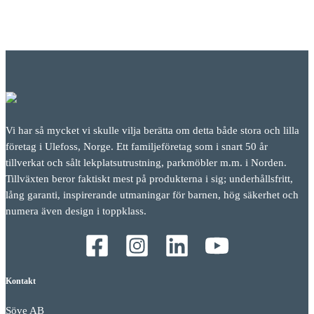
Vi har så mycket vi skulle vilja berätta om detta både stora och lilla
företag i Ulefoss, Norge. Ett familjeföretag som i snart 50 år
tillverkat och sålt lekplatsutrustning, parkmöbler m.m. i Norden.
Tillväxten beror faktiskt mest på produkterna i sig; underhållsfritt,
lång garanti, inspirerande utmaningar för barnen, hög säkerhet och
numera även design i toppklass.
Kontakt
Söve AB