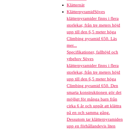
Klätternät
Klätterpyramid
Söves
klätterpyramider finns i flera
storlekar, från tre meters höjd
upp till den 6,5 meter höga
Climbing pyramid 650. Läs
mer...
Specifikationer, fallhöjd och
ytbehov Söves
klätterpyramider finns i flera
storlekar, från tre meters höjd
upp till den 6,5 meter höga
Climbing pyramid 650. Den
smarta konstruktionen gör det
möjligt för många barn från
cirka 6 år och uppåt att klättra
på en och samma gång.
Dessutom tar klätterpyramiden
upp en förhållandevis liten