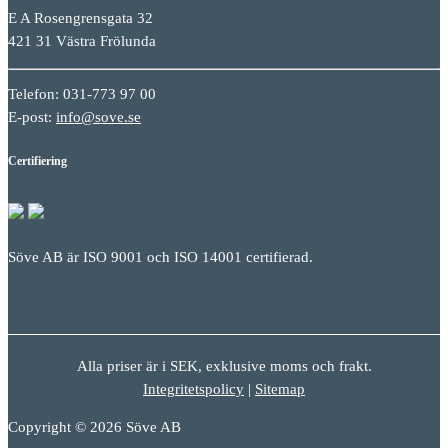
E A Rosengrensgata 32
421 31 Västra Frölunda
Telefon: 031-773 97 00
E-post:
info@sove.se
Certifiering
Söve AB är ISO 9001 och ISO 14001 certifierad.
Alla priser är i SEK, exklusive moms och frakt.
Integritetspolicy
|
Sitemap
Copyright © 2026 Söve AB