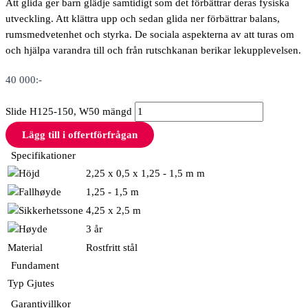
Att glida ger barn glädje samtidigt som det förbättrar deras fysiska
utveckling. Att klättra upp och sedan glida ner förbättrar balans,
rumsmedvetenhet och styrka. De sociala aspekterna av att turas om
och hjälpa varandra till och från rutschkanan berikar lekupplevelsen.
40 000
:-
Slide H125-150, W50 mängd
Lägg till i offertförfrågan
Specifikationer
2,25 x 0,5 x 1,25 - 1,5 m m
1,25 - 1,5 m
4,25 x 2,5 m
3 år
Material
Rostfritt stål
Fundament
Typ
Gjutes
Garantivillkor