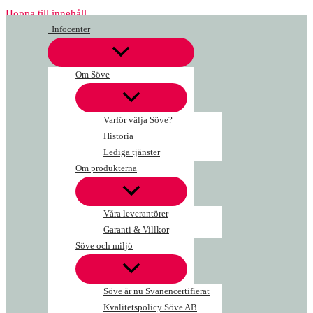
Hoppa till innehåll
Infocenter
Om Söve
Varför välja Söve?
Historia
Lediga tjänster
Om produkterna
Våra leverantörer
Garanti & Villkor
Söve och miljö
Söve är nu Svanencertifierat
Kvalitetspolicy Söve AB