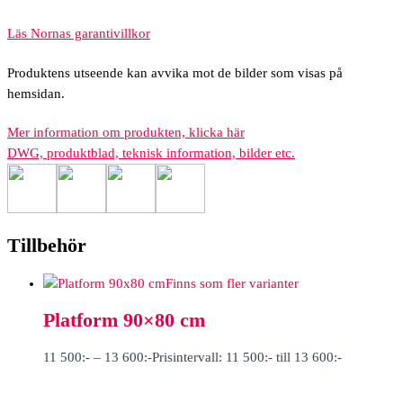
Läs Nornas garantivillkor
Produktens utseende kan avvika mot de bilder som visas på
hemsidan.
Mer information om produkten, klicka här
DWG, produktblad, teknisk information, bilder etc.
Tillbehör
Finns som fler varianter
Platform 90×80 cm
11 500
:-
–
13 600
:-
Prisintervall: 11 500:- till 13 600:-