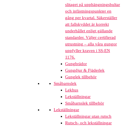
slitaget på upphängningsbultar
och infästningspunkter en
gång per kvartal. Säkerställer
att fallskyddet är korrekt
underhållet enligt gällande
standarder. Väljer certifierad
utrustning – alla våra gungor
uppfyller kraven i SS-EN
1176.
Gungbrädor
Gungdjur & Fjäderlek
Gunglek tillbehör
Småbarnslek
Lekhus
Lekställningar
Småbarnslek tillbehör
Lekställningar
Lekställningar utan rutsch
Rutsch- och lekställningar