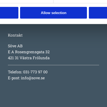
Allow selection
Kontakt
Söve AB
E A Rosengrensgata 32
421 31 Västra Frölunda
Telefon: 031-773 97 00
E-post:
info@sove.se