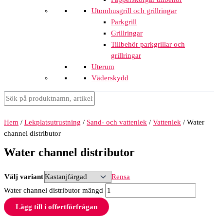
Utomhusgrill och grillringar
Parkgrill
Grillringar
Tillbehör parkgrillar och
grillringar
Uterum
Väderskydd
Hem
/
Lekplatsutrustning
/
Sand- och vattenlek
/
Vattenlek
/ Water
channel distributor
Water channel distributor
Välj variant
Rensa
Water channel distributor mängd
Lägg till i offertförfrågan