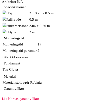
Artikelnr:
N/A
Specifikationer
2 x 0.26 x 0.5 m
0.5 m
2.04 x 0.26 m
2 år
Monteringstid
Monteringstid
1 t
Monteringstid personer
2
Gäller totalt mantimmar.
Fundament
Typ
Gjutes
Material
Material stolpe/rör
Robinia
Garantivillkor
Läs Nornas garantivillkor