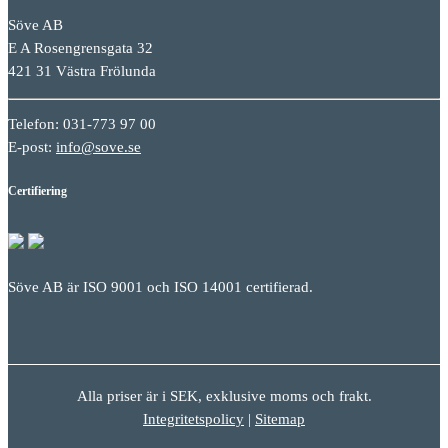
Söve AB
E A Rosengrensgata 32
421 31 Västra Frölunda
Telefon: 031-773 97 00
E-post:
info@sove.se
Certifiering
Söve AB är ISO 9001 och ISO 14001 certifierad.
Alla priser är i SEK, exklusive moms och frakt.
Integritetspolicy
|
Sitemap