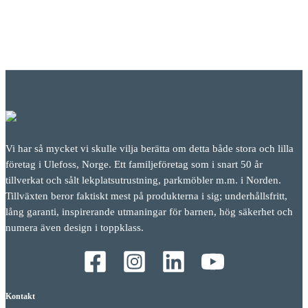
Vi har så mycket vi skulle vilja berätta om detta både stora och lilla
företag i Ulefoss, Norge. Ett familjeföretag som i snart 50 år
tillverkat och sålt lekplatsutrustning, parkmöbler m.m. i Norden.
Tillväxten beror faktiskt mest på produkterna i sig; underhållsfritt,
lång garanti, inspirerande utmaningar för barnen, hög säkerhet och
numera även design i toppklass.
Kontakt