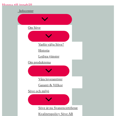
Hoppa till innehåll
Infocenter
Om Söve
Varför välja Söve?
Historia
Lediga tjänster
Om produkterna
Våra leverantörer
Garanti & Villkor
Söve och miljö
Söve är nu Svanencertifierat
Kvalitetspolicy Söve AB