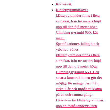
Klätternät
Klätterpyramid
Söves
klätterpyramider finns i flera
storlekar, från tre meters höjd
upp till den 6,5 meter höga
Climbing pyramid 650. Läs
mer...
Specifikationer, fallhöjd och
ytbehov Söves
klätterpyramider finns i flera
storlekar, från tre meters höjd
upp till den 6,5 meter höga
Climbing pyramid 650. Den
smarta konstruktionen gör det
möjligt för många barn från
cirka 6 år och uppåt att klättra
på en och samma gång.
Dessutom tar klätterpyramiden
upp en förhållandevis liten