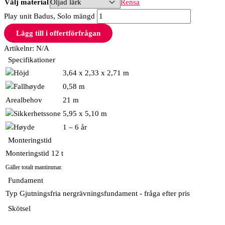
Välj material
Rensa
Play unit Badus, Solo mängd
Lägg till i offertförfrågan
Artikelnr:
N/A
Specifikationer
3,64 x 2,33 x 2,71 m
0,58 m
Arealbehov
21 m
5,95 x 5,10 m
1 – 6 år
Monteringstid
Monteringstid
12 t
Gäller totalt mantimmar.
Fundament
Typ
Gjutningsfria nergrävningsfundament - fråga efter pris
Skötsel