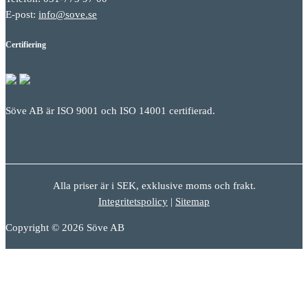
E-post:
info@sove.se
Certifiering
Söve AB är ISO 9001 och ISO 14001 certifierad.
Alla priser är i SEK, exklusive moms och frakt.
Integritetspolicy
|
Sitemap
Copyright © 2026 Söve AB