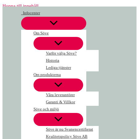
Hoppa till innehåll
Infocenter
Om Söve
Varför välja Söve?
Historia
Lediga tjänster
Om produkterna
Våra leverantörer
Garanti & Villkor
Söve och miljö
Söve är nu Svanencertifierat
Kvalitetspolicy Söve AB