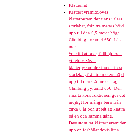
Klätternät
Klätterpyramid
Söves
klätterpyramider finns i flera
storlekar, från tre meters höjd
upp till den 6,5 meter höga
Climbing pyramid 650. Läs
mer...
Specifikationer, fallhöjd och
ytbehov Söves
klätterpyramider finns i flera
storlekar, från tre meters höjd
upp till den 6,5 meter höga
Climbing pyramid 650. Den
smarta konstruktionen gör det
möjligt för många barn från
cirka 6 år och uppåt att klättra
på en och samma gång.
Dessutom tar klätterpyramiden
upp en förhållandevis liten