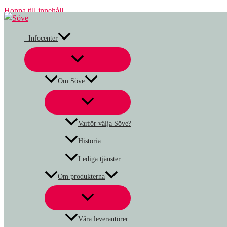
Hoppa till innehåll
Infocenter
Om Söve
Varför välja Söve?
Historia
Lediga tjänster
Om produkterna
Våra leverantörer