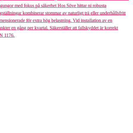
bogungor med fokus på säkerhet Hos Söve hittar ni robusta
ällningar kombinerar stommar av naturligt trä eller underhållsfritt
mensionerade för extra hög belastning. Vid installation av en
er en gång per kvartal. Säkerställer att fallskyddet är korrekt
EN 1176.