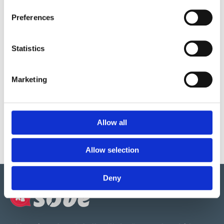
Preferences
Statistics
Produktens utseende kan avvika mot de bilder som visas
på hemsidan.
Marketing
Mer information om produkten, klicka här
DWG, produktblad, teknisk information, bilder etc.
Allow all
Allow selection
Deny