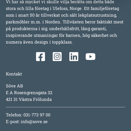
Vi har så mycket vi skulle vilja berätta om detta både
stora och lilla företag i Ulefoss, Norge. Ett familjeföretag
som i snart 50 år tillverkat och sålt lekplatsutrustning,
parkmöbler m.m. i Norden. Tillväxten beror faktiskt mest
på produkterna i sig; underhållsfritt, lång garanti,
inspirerande utmaningar för barnen, hög säkerhet och
numera även design i toppklass.
Kontakt
Söve AB
E A Rosengrensgata 32
421 31 Västra Frölunda
Telefon: 031-773 97 00
E-post:
info@sove.se