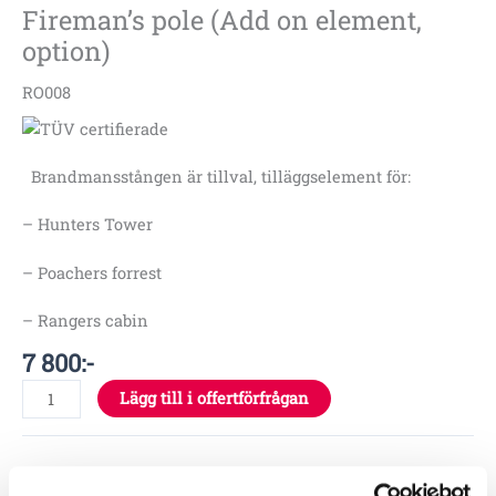
Fireman’s pole (Add on element,
option)
RO008
Brandmansstången är tillval,
tilläggselement för:
– Hunters Tower
– Poachers forrest
– Rangers cabin
7 800
:-
Lägg till i offertförfrågan
Specifikationer