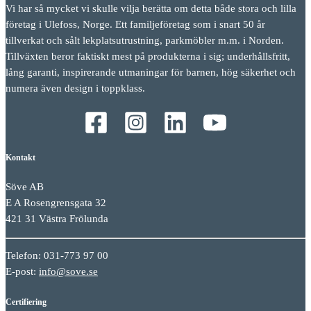
Vi har så mycket vi skulle vilja berätta om detta både stora och lilla
företag i Ulefoss, Norge. Ett familjeföretag som i snart 50 år
tillverkat och sålt lekplatsutrustning, parkmöbler m.m. i Norden.
Tillväxten beror faktiskt mest på produkterna i sig; underhållsfritt,
lång garanti, inspirerande utmaningar för barnen, hög säkerhet och
numera även design i toppklass.
Kontakt
Söve AB
E A Rosengrensgata 32
421 31 Västra Frölunda
Telefon: 031-773 97 00
E-post:
info@sove.se
Certifiering