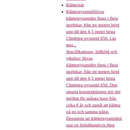
Klätternät
Klätterpyramid
Söves
klätterpyramider finns i flera
storlekar, från tre meters höjd
upp till den 6,5 meter höga
Climbing pyramid 650. Läs
mer...
Specifikationer, fallhöjd och
ytbehov Söves
klätterpyramider finns i flera
storlekar, från tre meters höjd
upp till den 6,5 meter höga
Climbing pyramid 650. Den
smarta konstruktionen gör det
möjligt för många barn från
cirka 6 år och uppåt att klättra
på en och samma gång.
Dessutom tar klätterpyramiden
upp en förhållandevis liten