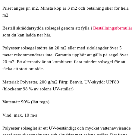
Priset anges pr.
m2.
Minsta köp är 3 m2 och betalning sker för hela
m2.
Beställ skräddarsydda solsegel genom att fylla i
Beställningsformulär
som du kan ladda ner här.
Polyester solsegel större än 20 m2 eller med sidolängder över 5
meter rekommenderas inte.
Garantin upphör att gälla på segel över
20 m2.
Ett alternativ är att kombinera flera mindre solsegel för att
täcka ett stort område.
Material: Polyester, 200 g/m2 Färg: Benvit. UV-skydd: UPF80
(blockerar 98 % av solens UV-strålar)
Vattentät: 90% (lätt regn)
Vind: max. 10 m/s
Polyester solseglet är ett UV-beständigt och mycket vattenavvisande