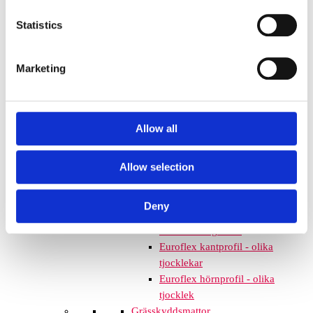
mm – fallhöjd upp till 2,1 m
Nordic rubber safe tiles 75
Statistics
mm – fallhöjd upp till 2,5 m
Euroflex - övriga produkter
Marketing
Euroflex - kantskydd
Euroflex hel & halvkulor /
stenar / diamonds
Euroflex kub / kub EPDM
Allow all
Euroflex svamp/träd
Euroflex stepper/S & C-block
Euroflex gummistockar
Allow selection
Euroflex hörnskydd
Euroflex gräskantskydd
Deny
Euroflex trottoarsten
Euroflex stegblock
Euroflex kantprofil - olika
tjocklekar
Euroflex hörnprofil - olika
tjocklek
Grässkyddsmattor