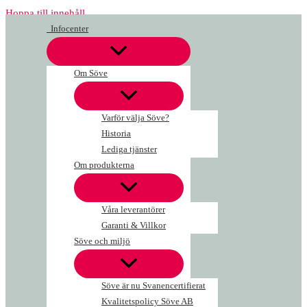
Hoppa till innehåll
Infocenter
Om Söve
Varför välja Söve?
Historia
Lediga tjänster
Om produkterna
Våra leverantörer
Garanti & Villkor
Söve och miljö
Söve är nu Svanencertifierat
Kvalitetspolicy Söve AB