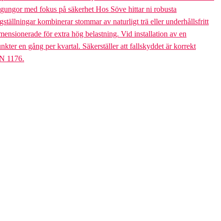
bogungor med fokus på säkerhet Hos Söve hittar ni robusta
ällningar kombinerar stommar av naturligt trä eller underhållsfritt
mensionerade för extra hög belastning. Vid installation av en
er en gång per kvartal. Säkerställer att fallskyddet är korrekt
EN 1176.