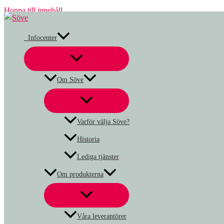
Hoppa till innehåll
Infocenter
Om Söve
Varför välja Söve?
Historia
Lediga tjänster
Om produkterna
Våra leverantörer