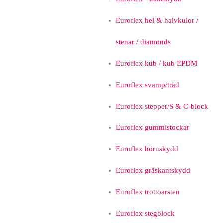
Euroflex hel & halvkulor /
stenar / diamonds
Euroflex kub / kub EPDM
Euroflex svamp/träd
Euroflex stepper/S & C-block
Euroflex gummistockar
Euroflex hörnskydd
Euroflex gräskantskydd
Euroflex trottoarsten
Euroflex stegblock