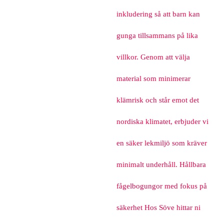
inkludering så att barn kan
gunga tillsammans på lika
villkor. Genom att välja
material som minimerar
klämrisk och står emot det
nordiska klimatet, erbjuder vi
en säker lekmiljö som kräver
minimalt underhåll. Hållbara
fågelbogungor med fokus på
säkerhet Hos Söve hittar ni