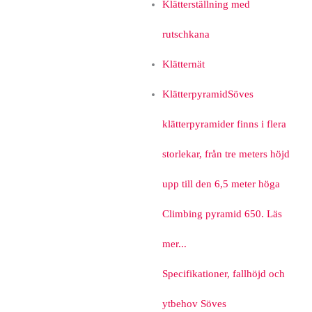
Klätterställning med
rutschkana
Klätternät
Klätterpyramid
Söves
klätterpyramider finns i flera
storlekar, från tre meters höjd
upp till den 6,5 meter höga
Climbing pyramid 650. Läs
mer...
Specifikationer, fallhöjd och
ytbehov Söves