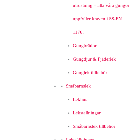
utrustning – alla våra gungor
uppfyller kraven i SS-EN
1176.
Gungbrädor
Gungdjur & Fjäderlek
Gunglek tillbehör
Småbarnslek
Lekhus
Lekställningar
Småbarnslek tillbehör
Lekställningar