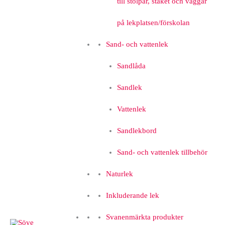
till stolpar, staket och väggar
på lekplatsen/förskolan
Sand- och vattenlek
Sandlåda
Sandlek
Vattenlek
Sandlekbord
Sand- och vattenlek tillbehör
Naturlek
Inkluderande lek
Svanenmärkta produkter