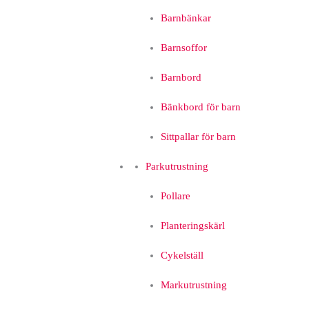
Barnbänkar
Barnsoffor
Barnbord
Bänkbord för barn
Sittpallar för barn
Parkutrustning
Pollare
Planteringskärl
Cykelställ
Markutrustning