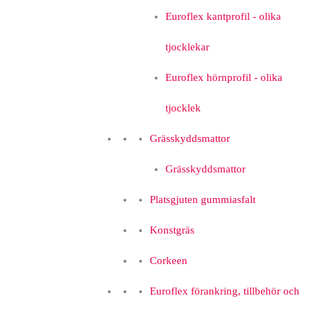
Euroflex kantprofil - olika
tjocklekar
Euroflex hörnprofil - olika
tjocklek
Grässkyddsmattor
Grässkyddsmattor
Platsgjuten gummiasfalt
Konstgräs
Corkeen
Euroflex förankring, tillbehör och