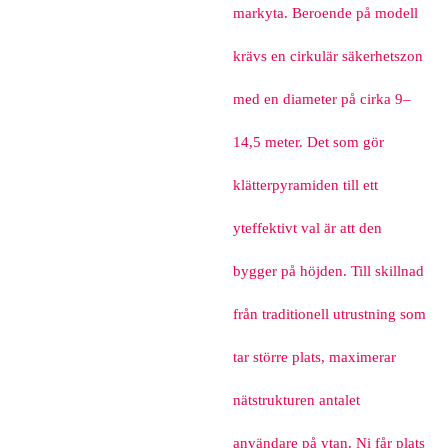
markyta. Beroende på modell
krävs en cirkulär säkerhetszon
med en diameter på cirka 9–
14,5 meter. Det som gör
klätterpyramiden till ett
yteffektivt val är att den
bygger på höjden. Till skillnad
från traditionell utrustning som
tar större plats, maximerar
nätstrukturen antalet
användare på ytan. Ni får plats