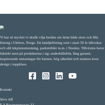
Vi har så mycket vi skulle vilja berätta om detta både stora och lilla
företag i Ulefoss, Norge. Ett familjeföretag som i snart 50 år tillverkat
och sålt lekplatsutrustning, parkmöbler m.m. i Norden. Tillväxten beror
faktiskt mest på produkterna i sig; underhållsfritt, lång garanti,
inspirerande utmaningar för barnen, hög säkerhet och numera även
design i toppklass.
Kontakt
Söve AB
E A Rosengrensgata 32