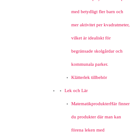
med betydligt fler barn och
mer aktivitet per kvadratmeter,
vilket är idealiskt för
begränsade skolgårdar och
kommunala parker.
Klätterlek tillbehör
Lek och Lär
Matematikprodukter
Här finner
du produkter där man kan
förena leken med