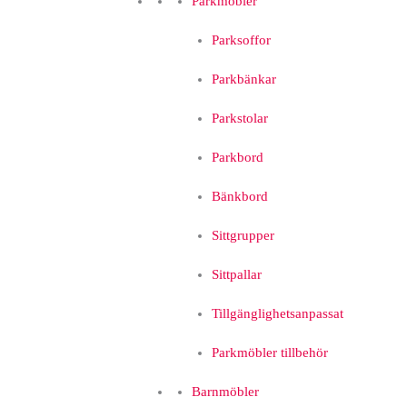
Parkmöbler
Parksoffor
Parkbänkar
Parkstolar
Parkbord
Bänkbord
Sittgrupper
Sittpallar
Tillgänglighetsanpassat
Parkmöbler tillbehör
Barnmöbler