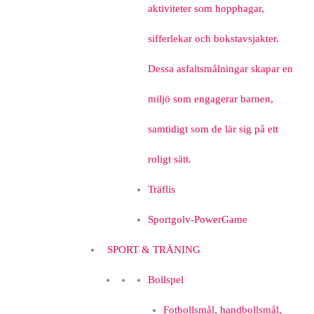
aktiviteter som hopphagar,
sifferlekar och bokstavsjakter.
Dessa asfaltsmålningar skapar en
miljö som engagerar barnen,
samtidigt som de lär sig på ett
roligt sätt.
Träflis
Sportgolv-PowerGame
SPORT & TRÄNING
Bollspel
Fotbollsmål, handbollsmål,