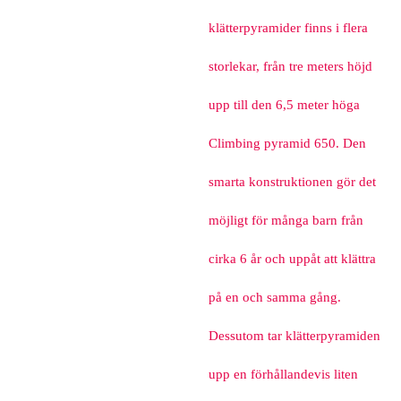
klätterpyramider finns i flera
storlekar, från tre meters höjd
upp till den 6,5 meter höga
Climbing pyramid 650. Den
smarta konstruktionen gör det
möjligt för många barn från
cirka 6 år och uppåt att klättra
på en och samma gång.
Dessutom tar klätterpyramiden
upp en förhållandevis liten