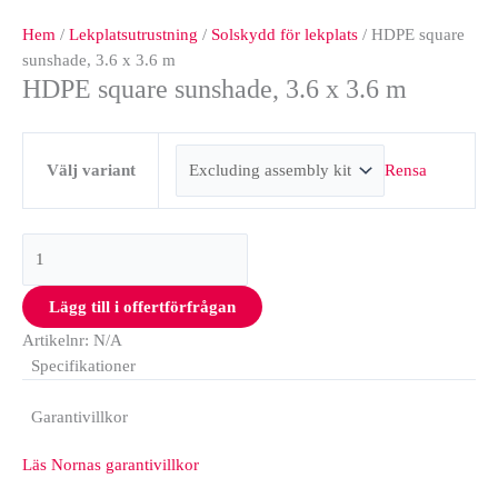
Hem
/
Lekplatsutrustning
/
Solskydd för lekplats
/ HDPE square
sunshade, 3.6 x 3.6 m
HDPE square sunshade, 3.6 x 3.6 m
Rensa
Välj variant
Lägg till i offertförfrågan
Artikelnr:
N/A
Specifikationer
Garantivillkor
Läs Nornas garantivillkor