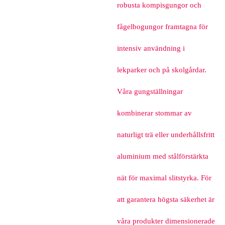
robusta kompisgungor och
fågelbogungor framtagna för
intensiv användning i
lekparker och på skolgårdar.
Våra gungställningar
kombinerar stommar av
naturligt trä eller underhållsfritt
aluminium med stålförstärkta
nät för maximal slitstyrka. För
att garantera högsta säkerhet är
våra produkter dimensionerade