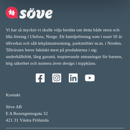
Vi har så mycket vi skulle vilja berätta om detta både stora och
lilla företag i Ulefoss, Norge. Ett familjeföretag som i snart 50 år
tillverkat och sålt lekplatsutrustning, parkmöbler m.m. i Norden.
Tillväxten beror faktiskt mest på produkterna i sig;
underhållsfritt, lång garanti, inspirerande utmaningar för barnen,
hög säkerhet och numera även design i toppklass.
Kontakt
Söve AB
E A Rosengrensgata 32
421 31 Västra Frölunda