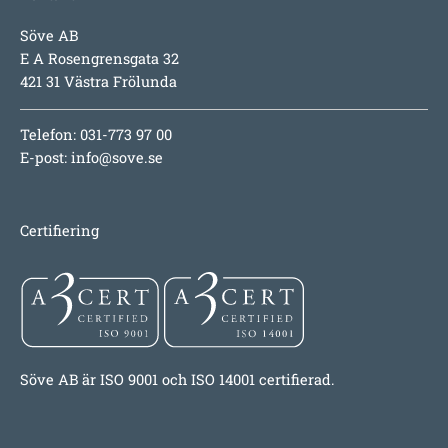
Söve AB
E A Rosengrensgata 32
421 31 Västra Frölunda
Telefon: 031-773 97 00
E-post:
info@sove.se
Certifiering
Söve AB är ISO 9001 och ISO 14001 certifierad.