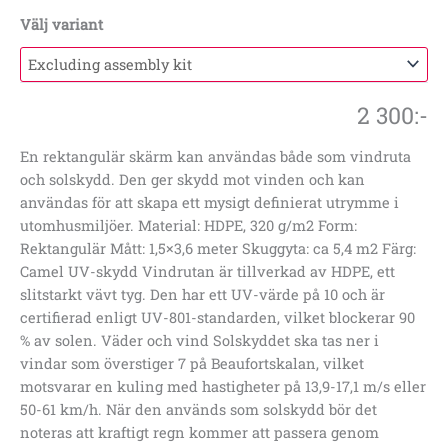
Välj variant
2 300
:-
En rektangulär skärm kan användas både som vindruta
och solskydd. Den ger skydd mot vinden och kan
användas för att skapa ett mysigt definierat utrymme i
utomhusmiljöer. Material: HDPE, 320 g/m2 Form:
Rektangulär Mått: 1,5×3,6 meter Skuggyta: ca 5,4 m2 Färg:
Camel UV-skydd Vindrutan är tillverkad av HDPE, ett
slitstarkt vävt tyg. Den har ett UV-värde på 10 och är
certifierad enligt UV-801-standarden, vilket blockerar 90
% av solen. Väder och vind Solskyddet ska tas ner i
vindar som överstiger 7 på Beaufortskalan, vilket
motsvarar en kuling med hastigheter på 13,9-17,1 m/s eller
50-61 km/h. När den används som solskydd bör det
noteras att kraftigt regn kommer att passera genom