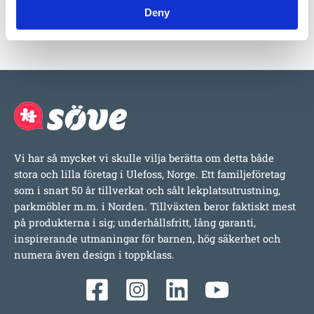
Deny
Vi har så mycket vi skulle vilja berätta om detta både
stora och lilla företag i Ulefoss, Norge. Ett familjeföretag
som i snart 50 år tillverkat och sålt lekplatsutrustning,
parkmöbler m.m. i Norden. Tillväxten beror faktiskt mest
på produkterna i sig; underhållsfritt, lång garanti,
inspirerande utmaningar för barnen, hög säkerhet och
numera även design i toppklass.