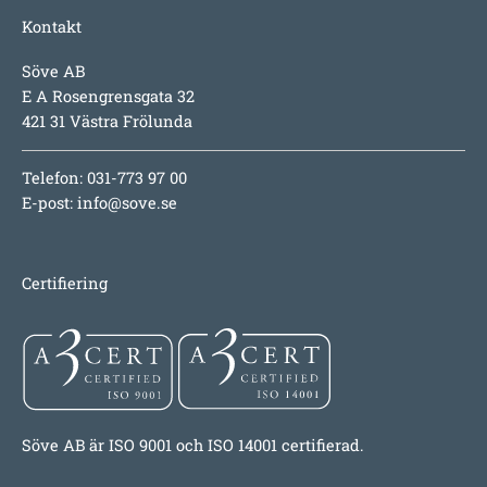
Kontakt
Söve AB
E A Rosengrensgata 32
421 31 Västra Frölunda
Telefon: 031-773 97 00
E-post:
info@sove.se
Certifiering
Söve AB är ISO 9001 och ISO 14001 certifierad.