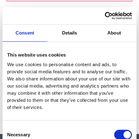
Lägg till i offertförfrågan
Artikelnr:
N/A
Consent
Details
About
Specifikationer
This website uses cookies
Material
Polyester
We use cookies to personalise content and ads, to
provide social media features and to analyse our traffic.
We also share information about your use of our site with
Garantivillkor
our social media, advertising and analytics partners who
may combine it with other information that you’ve
provided to them or that they’ve collected from your use
Läs Nornas garantivillkor
of their services.
Consent
Necessary
Selection