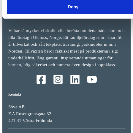
Deny
Vi har så mycket vi skulle vilja berätta om detta både stora och
lilla företag i Ulefoss, Norge. Ett familjeföretag som i snart 50
år tillverkat och sålt lekplatsutrustning, parkmöbler m.m. i
Norden. Tillväxten beror faktiskt mest på produkterna i sig;
underhållsfritt, lång garanti, inspirerande utmaningar för
barnen, hög säkerhet och numera även design i toppklass.
Kontakt
Söve AB
E A Rosengrensgata 32
421 31 Västra Frölunda