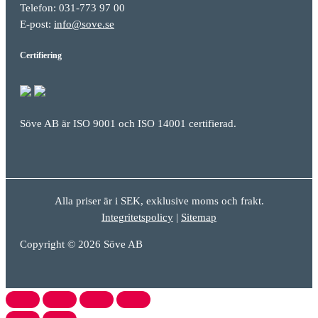
Telefon: 031-773 97 00
E-post:
info@sove.se
Certifiering
Söve AB är ISO 9001 och ISO 14001 certifierad.
Alla priser är i SEK, exklusive moms och frakt.
Integritetspolicy
|
Sitemap
Copyright © 2026 Söve AB