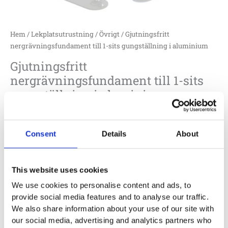
Hem
/
Lekplatsutrustning
/
Övrigt
/ Gjutningsfritt
nergrävningsfundament till 1-sits gungställning i aluminium
Gjutningsfritt
nergrävningsfundament till 1-sits
gungställning i aluminium
F50-151-606
4 000
:-
Consent
Details
About
Lägg till i offertförfrågan
This website uses cookies
We use cookies to personalise content and ads, to
Specifikationer
provide social media features and to analyse our traffic.
We also share information about your use of our site with
our social media, advertising and analytics partners who