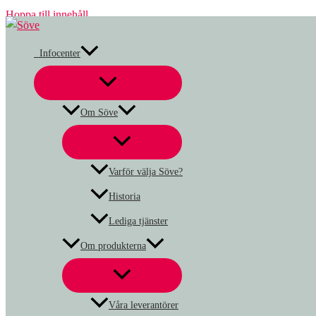
Hoppa till innehåll
Infocenter
Om Söve
Varför välja Söve?
Historia
Lediga tjänster
Om produkterna
Våra leverantörer