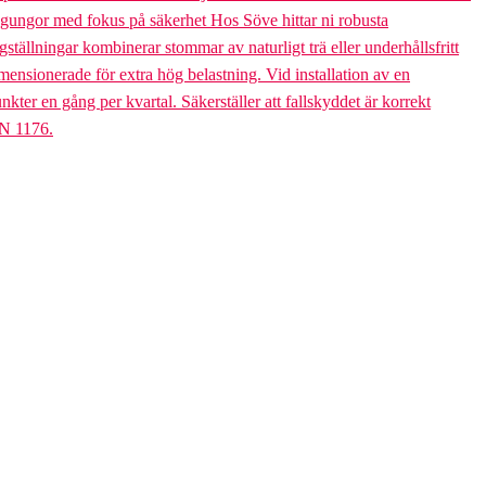
bogungor med fokus på säkerhet Hos Söve hittar ni robusta
ällningar kombinerar stommar av naturligt trä eller underhållsfritt
mensionerade för extra hög belastning. Vid installation av en
er en gång per kvartal. Säkerställer att fallskyddet är korrekt
EN 1176.