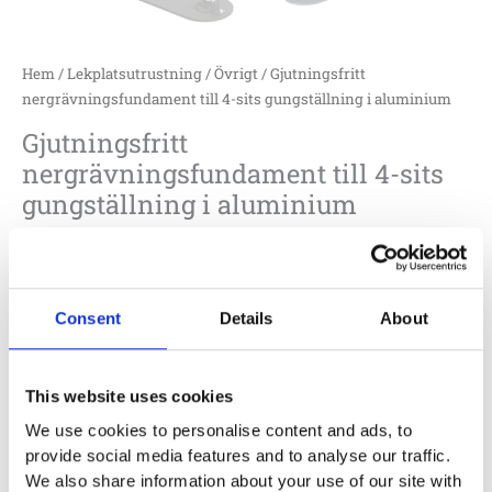
Hem
/
Lekplatsutrustning
/
Övrigt
/ Gjutningsfritt
nergrävningsfundament till 4-sits gungställning i aluminium
Gjutningsfritt
nergrävningsfundament till 4-sits
gungställning i aluminium
F50-151-640
6 000
:-
Lägg till i offertförfrågan
Consent
Details
About
This website uses cookies
Specifikationer
We use cookies to personalise content and ads, to
provide social media features and to analyse our traffic.
We also share information about your use of our site with