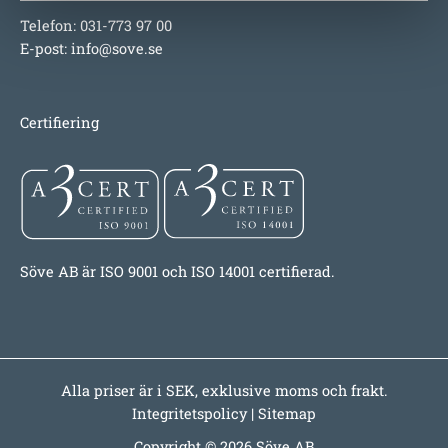
Telefon: 031-773 97 00
E-post:
info@sove.se
Certifiering
Söve AB är ISO 9001 och ISO 14001 certifierad.
Alla priser är i SEK, exklusive moms och frakt.
Integritetspolicy
|
Sitemap
Copyright © 2026 Söve AB