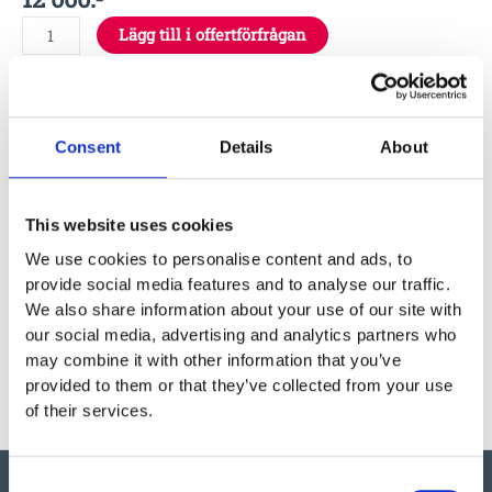
Lägg till i offertförfrågan
Specifikationer
Consent
Details
About
Garantivillkor
This website uses cookies
We use cookies to personalise content and ads, to
provide social media features and to analyse our traffic.
Produktens utseende kan avvika mot de bilder som visas
We also share information about your use of our site with
på hemsidan.
our social media, advertising and analytics partners who
may combine it with other information that you’ve
provided to them or that they’ve collected from your use
of their services.
Consent