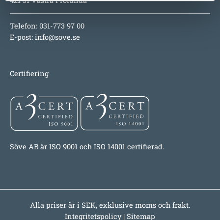
421 31 Västra Frölunda
Telefon: 031-773 97 00
E-post:
info@sove.se
Certifiering
Söve AB är ISO 9001 och ISO 14001 certifierad.
Alla priser är i SEK, exklusive moms och frakt.
Integritetspolicy
|
Sitemap