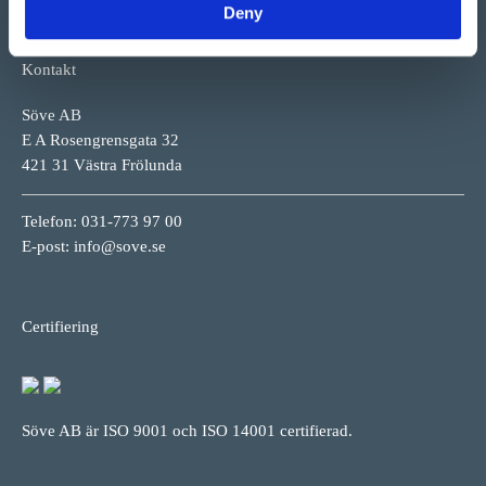
Deny
Kontakt
Söve AB
E A Rosengrensgata 32
421 31 Västra Frölunda
Telefon: 031-773 97 00
E-post:
info@sove.se
Certifiering
Söve AB är ISO 9001 och ISO 14001 certifierad.