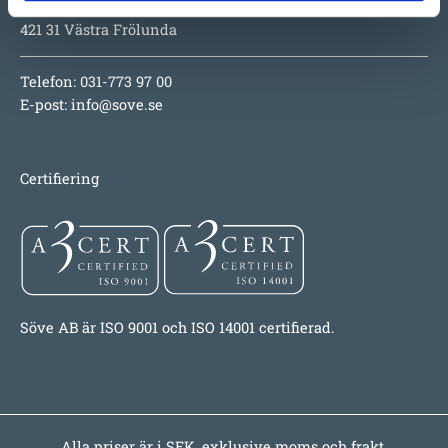
E A Rosengrensgata 32
421 31 Västra Frölunda
Telefon: 031-773 97 00
E-post:
info@sove.se
Certifiering
Söve AB är ISO 9001 och ISO 14001 certifierad.
Alla priser är i SEK, exklusive moms och frakt.