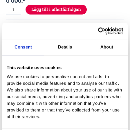
6 000
:-
Lägg till i offertförfrågan
Specifikationer
Consent
Details
About
Garantivillkor
This website uses cookies
We use cookies to personalise content and ads, to
Produktens utseende kan avvika mot de bilder som visas
provide social media features and to analyse our traffic.
på hemsidan.
We also share information about your use of our site with
our social media, advertising and analytics partners who
may combine it with other information that you’ve
provided to them or that they’ve collected from your use
of their services.