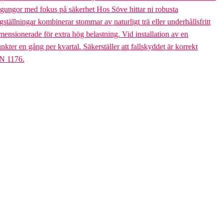
bogungor med fokus på säkerhet Hos Söve hittar ni robusta
ällningar kombinerar stommar av naturligt trä eller underhållsfritt
mensionerade för extra hög belastning. Vid installation av en
er en gång per kvartal. Säkerställer att fallskyddet är korrekt
EN 1176.