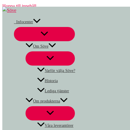
Hoppa till innehåll
Infocenter
Om Söve
Varför välja Söve?
Historia
Lediga tjänster
Om produkterna
Våra leverantörer