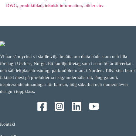
DWG, produktblad, teknisk information, bilder etc.
Vi har så mycket vi skulle vilja berätta om detta både stora och lilla
företag i Ulefoss, Norge. Ett familjeföretag som i snart 50 år tillverkat
och sålt lekplatsutrustning, parkmöbler m.m. i Norden. Tillväxten beror
faktiskt mest på produkterna i sig; underhållsfritt, lång garanti,
inspirerande utmaningar för barnen, hög säkerhet och numera även
design i toppklass.
Kontakt