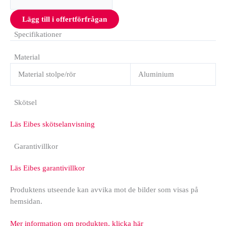
Lägg till i offertförfrågan
Specifikationer
Material
Material stolpe/rör
Aluminium
Skötsel
Läs Eibes skötselanvisning
Garantivillkor
Läs Eibes garantivillkor
Produktens utseende kan avvika mot de bilder som visas på
hemsidan.
Mer information om produkten, klicka här