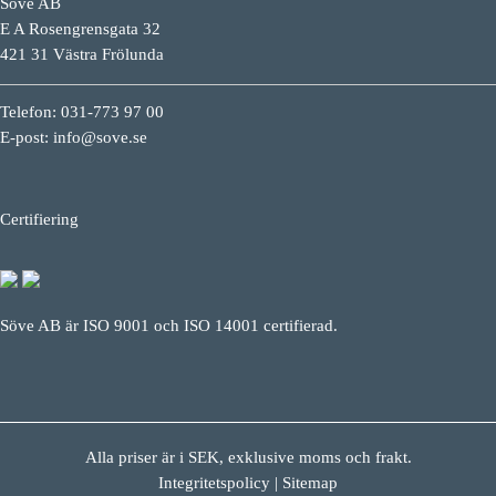
Söve AB
E A Rosengrensgata 32
421 31 Västra Frölunda
Telefon: 031-773 97 00
E-post:
info@sove.se
Certifiering
Söve AB är ISO 9001 och ISO 14001 certifierad.
Alla priser är i SEK, exklusive moms och frakt.
Integritetspolicy
|
Sitemap