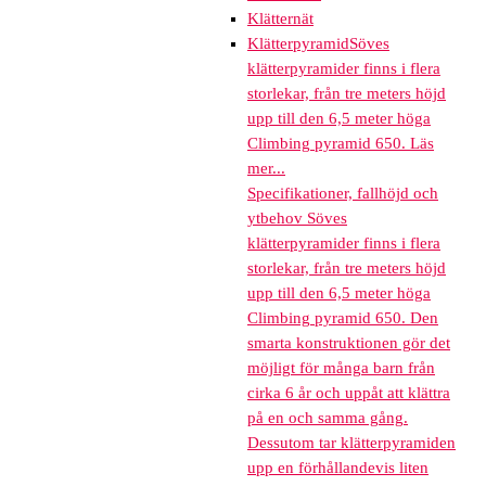
Klätternät
Klätterpyramid
Söves
klätterpyramider finns i flera
storlekar, från tre meters höjd
upp till den 6,5 meter höga
Climbing pyramid 650. Läs
mer...
Specifikationer, fallhöjd och
ytbehov Söves
klätterpyramider finns i flera
storlekar, från tre meters höjd
upp till den 6,5 meter höga
Climbing pyramid 650. Den
smarta konstruktionen gör det
möjligt för många barn från
cirka 6 år och uppåt att klättra
på en och samma gång.
Dessutom tar klätterpyramiden
upp en förhållandevis liten