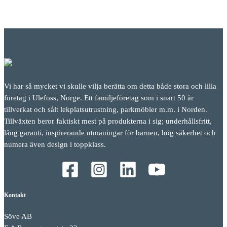
Vi har så mycket vi skulle vilja berätta om detta både stora och lilla
företag i Ulefoss, Norge. Ett familjeföretag som i snart 50 år
tillverkat och sålt lekplatsutrustning, parkmöbler m.m. i Norden.
Tillväxten beror faktiskt mest på produkterna i sig; underhållsfritt,
lång garanti, inspirerande utmaningar för barnen, hög säkerhet och
numera även design i toppklass.
Kontakt
Söve AB