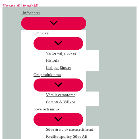
Hoppa till innehåll
Infocenter
Om Söve
Varför välja Söve?
Historia
Lediga tjänster
Om produkterna
Våra leverantörer
Garanti & Villkor
Söve och miljö
Söve är nu Svanencertifierat
Kvalitetspolicy Söve AB