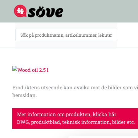
Hoppa
till
innehåll
Produktens utseende kan avvika mot de bilder som vi
hemsidan.
Mer information om produkten, klicka här
DWG, produktblad, teknisk information, bilder etc.