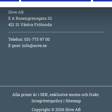
Kontakt
Söve AB
E A Rosengrensgata 32
421 31 Västra Frölunda
Telefon: 031-773 97 00
E-post:
info@sove.se
Alla priser är i SEK, exklusive moms och frakt.
Integritetspolicy
|
Sitemap
Copyright © 2026 Söve AB