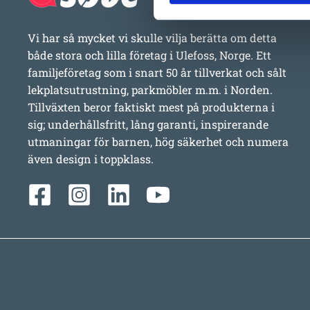
Vi har så mycket vi skulle vilja berätta om detta
både stora och lilla företag i Ulefoss, Norge. Ett
familjeföretag som i snart 50 år tillverkat och sålt
lekplatsutrustning, parkmöbler m.m. i Norden.
Tillväxten beror faktiskt mest på produkterna i
sig; underhållsfritt, lång garanti, inspirerande
utmaningar för barnen, hög säkerhet och numera
även design i toppklass.