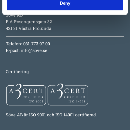
Kontakt
Deny
Söve AB
E A Rosengrensgata 32
421 31 Västra Frölunda
Telefon: 031-773 97 00
E-post:
info@sove.se
Certifiering
Söve AB är ISO 9001 och ISO 14001 certifierad.