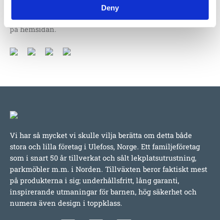
Deny
Produktens utseende kan avvika mot de bilder som visas
på hemsidan.
Vi har så mycket vi skulle vilja berätta om detta både
stora och lilla företag i Ulefoss, Norge. Ett familjeföretag
som i snart 50 år tillverkat och sålt lekplatsutrustning,
parkmöbler m.m. i Norden. Tillväxten beror faktiskt mest
på produkterna i sig; underhållsfritt, lång garanti,
inspirerande utmaningar för barnen, hög säkerhet och
numera även design i toppklass.