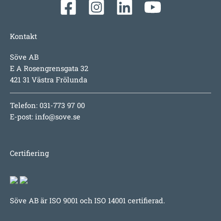
Kontakt
Söve AB
E A Rosengrensgata 32
421 31 Västra Frölunda
Telefon: 031-773 97 00
E-post:
info@sove.se
Certifiering
Söve AB är ISO 9001 och ISO 14001 certifierad.