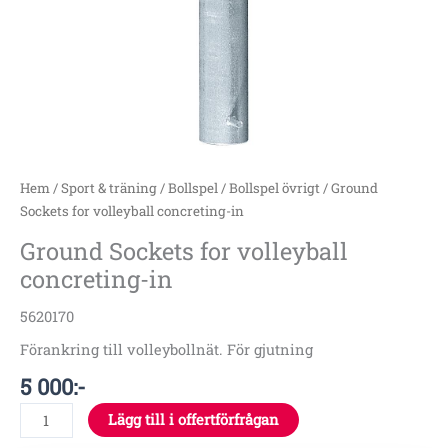
Hem
/
Sport & träning
/
Bollspel
/
Bollspel övrigt
/ Ground
Sockets for volleyball concreting-in
Ground Sockets for volleyball
concreting-in
5620170
Förankring till volleybollnät. För gjutning
5 000
:-
Lägg till i offertförfrågan