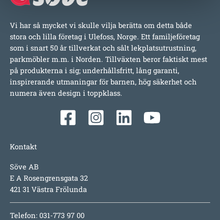
Vi har så mycket vi skulle vilja berätta om detta både
stora och lilla företag i Ulefoss, Norge. Ett familjeföretag
som i snart 50 år tillverkat och sålt lekplatsutrustning,
parkmöbler m.m. i Norden. Tillväxten beror faktiskt mest
på produkterna i sig; underhållsfritt, lång garanti,
inspirerande utmaningar för barnen, hög säkerhet och
numera även design i toppklass.
Kontakt
Söve AB
E A Rosengrensgata 32
421 31 Västra Frölunda
Telefon: 031-773 97 00