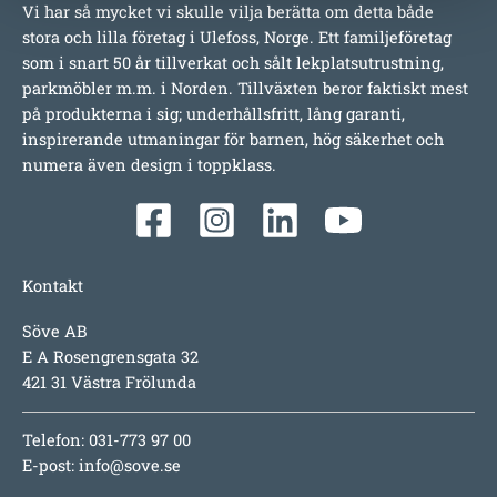
Vi har så mycket vi skulle vilja berätta om detta både
stora och lilla företag i Ulefoss, Norge. Ett familjeföretag
som i snart 50 år tillverkat och sålt lekplatsutrustning,
parkmöbler m.m. i Norden. Tillväxten beror faktiskt mest
på produkterna i sig; underhållsfritt, lång garanti,
inspirerande utmaningar för barnen, hög säkerhet och
numera även design i toppklass.
Kontakt
Söve AB
E A Rosengrensgata 32
421 31 Västra Frölunda
Telefon: 031-773 97 00
E-post:
info@sove.se