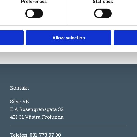
Preferences
Statistics
Garantivi
Allow selection
Kontakt
Söve AB
E A Rosengrensgata 32
421 31 Västra Frölunda
Telefon: 031-773 97 00