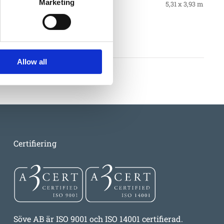
Marketing
5,31 x 3,93 m
llkor
Allow all
Certifiering
Söve AB är ISO 9001 och ISO 14001 certifierad.