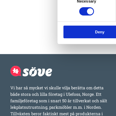
Necessary
Selection
Deny
Vi har så mycket vi skulle vilja berätta om detta
både stora och lilla företag i Ulefoss, Norge. Ett
familjeföretag som i snart 50 år tillverkat och sålt
lekplatsutrustning, parkmöbler m.m. i Norden.
Tillväxten beror faktiskt mest på produkterna i