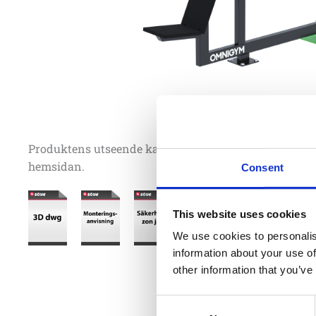
Produktens utseende kan avvika mot de bilder som vi
hemsidan.
Consent
This website uses cookies
We use cookies to personalis
information about your use of
other information that you’ve
Consent