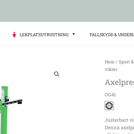
LEKPLATSUTRUSTNING
FALLSKYDD & UNDER
Hem
/
Sport &
vikter
Axelpre
OG41
Justerbart v
Denna axelpr