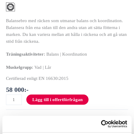
Balansebro med räcken som utmanar balans och koordination.
Balansera från ena sidan till den andra utan att sätta fötterna i
marken.
Du kan variera mellan att hålla i räckena och att gå utan
stöd från räckena.
Träningsaktiviteter:
Balans |
Koordination
Muskelgrupp:
Vad |
Lår
Certifierad enligt EN 16630:2015
58 000
:-
Lägg till i offertförfrågan
Specifikationer