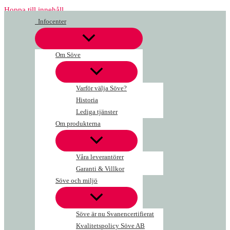
Hoppa till innehåll
Infocenter
Om Söve
Varför välja Söve?
Historia
Lediga tjänster
Om produkterna
Våra leverantörer
Garanti & Villkor
Söve och miljö
Söve är nu Svanencertifierat
Kvalitetspolicy Söve AB