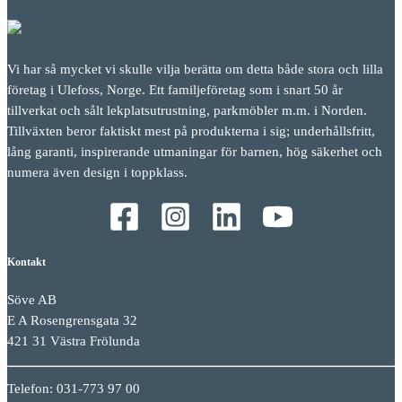
Vi har så mycket vi skulle vilja berätta om detta både stora och lilla
företag i Ulefoss, Norge. Ett familjeföretag som i snart 50 år
tillverkat och sålt lekplatsutrustning, parkmöbler m.m. i Norden.
Tillväxten beror faktiskt mest på produkterna i sig; underhållsfritt,
lång garanti, inspirerande utmaningar för barnen, hög säkerhet och
numera även design i toppklass.
Kontakt
Söve AB
E A Rosengrensgata 32
421 31 Västra Frölunda
Telefon: 031-773 97 00